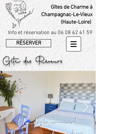
Gîtes de Charme à
Champagnac-Le-Vieux
(Haute-Loire)
Info et réservation au
06 08 62 41 59
RÉSERVER
Gîte des Rêveurs
Un logis convivial