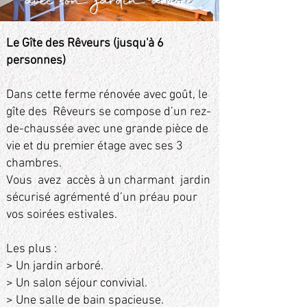
avec son jardin arboré
Le Gîte des Rêveurs (jusqu'à 6
personnes)
Dans cette ferme rénovée avec goût, le
gîte des Rêveurs se compose d’un rez-
de-chaussée avec une grande pièce de
vie et du premier étage avec ses 3
chambres.
Vous avez accès à un charmant jardin
sécurisé agrémenté d’un préau pour
vos soirées estivales.
Les plus :
> Un jardin arboré.
> Un salon séjour convivial.
> Une salle de bain spacieuse.